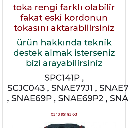
toka rengi farklı olabilir
fakat eski kordonun
tokasını aktarabilirsiniz
ürün hakkında teknik
destek almak isterseniz
bizi arayabilirsiniz
SPC141P ,
SCJC043 , SNAE77J1 , SNAE7
, SNAE69P , SNAE69P2 , SN
0543 951 85 03