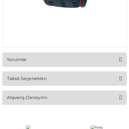
Yorumlar
Taksit Seçenekleri
Bu ürüne ilk yorumu siz yapın!
Alışveriş Deneyimi
Yorum Yaz
Alışveriş sürecim hızlı oldu hem
whatsaptan hemde site üstünden çok
yardımcı oldular hızlı ve keyifli bi
alışveriş oldu özellikle bekledigimden