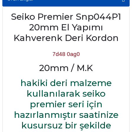
Seiko Premier Snp044P1
20mm El Yapımı
Kahverenk Deri Kordon
7d48 0ag0
20mm / M.K
hakiki deri malzeme
kullanılarak seiko
premier seri için
hazırlanmıştır saatinize
kusursuz bir şekilde