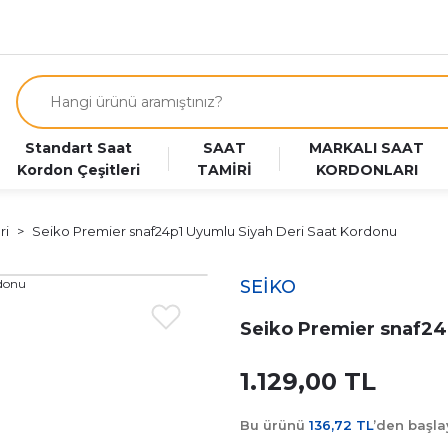
Standart Saat
SAAT
MARKALI SAAT
Kordon Çeşitleri
TAMİRİ
KORDONLARI
ri
Seiko Premier snaf24p1 Uyumlu Siyah Deri Saat Kordonu
SEİKO
Seiko Premier snaf24
1.129,00 TL
Bu ürünü
136,72 TL
’den başl