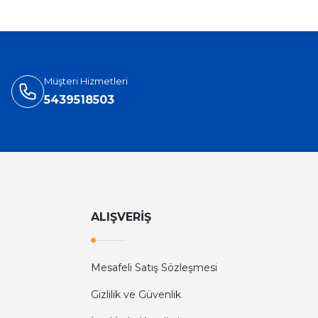
Müşteri Hizmetleri
5439518503
ALIŞVERİŞ
Mesafeli Satış Sözleşmesi
Gizlilik ve Güvenlik