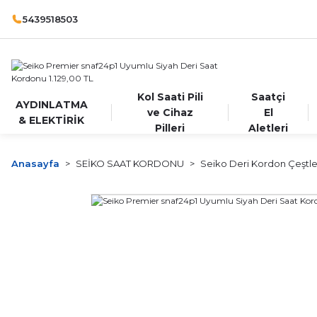
5439518503
Kol Saati Pili
Saatçi
AYDINLATMA
ve Cihaz
El
& ELEKTİRİK
Pilleri
Aletleri
Anasayfa
SEİKO SAAT KORDONU
Seiko Deri Kordon Çeştle