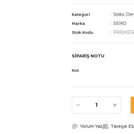
Seiko Der
Kategori
SEİKO
Marka
PREMİER
Stok Kodu
SİPARİŞ NOTU
Not
Yorum Yaz
Tavsiye Et