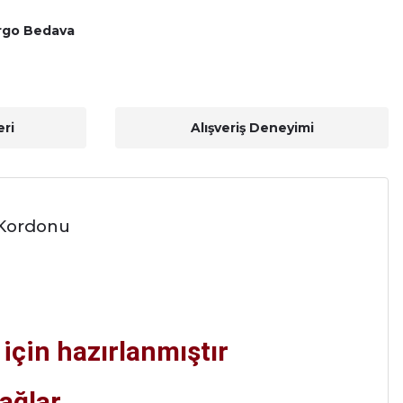
rgo Bedava
ri
Alışveriş Deneyimi
 Kordonu
için hazırlanmıştır
ağlar