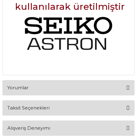
kullanılarak üretilmiştir
Yorumlar
Taksit Seçenekleri
seiko 7x52
Alışveriş Deneyimi
Merhabalar seiko 7x52 saatim var silikon kordonu koptu yerine metal veya