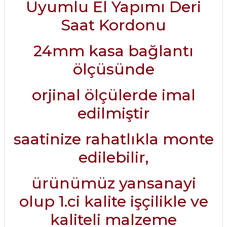
Uyumlu El Yapımı Deri
Saat Kordonu
24mm kasa bağlantı
ölçüsünde
orjinal ölçülerde imal
edilmiştir
saatinize rahatlıkla monte
edilebilir,
ürünümüz yansanayi
olup 1.ci kalite işçilikle ve
kaliteli malzeme