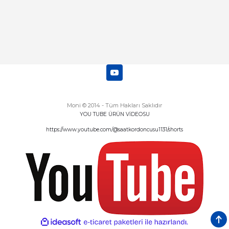
Moni © 2014 - Tüm Hakları Saklıdır
YOU TUBE ÜRÜN VİDEOSU
https://www.youtube.com/@saatkordoncusu1131/shorts
ideasoft
ile
e-