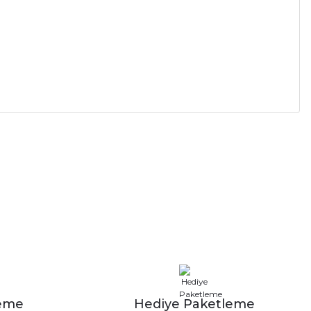
leme
Hediye Paketleme