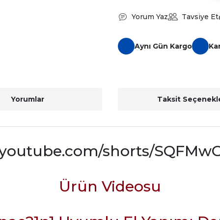
Yorum Yaz
Tavsiye Et
Aynı Gün Kargo
Ka
Yorumlar
Taksit Seçenekle
//youtube.com/shorts/SQFM
Ürün Videosu