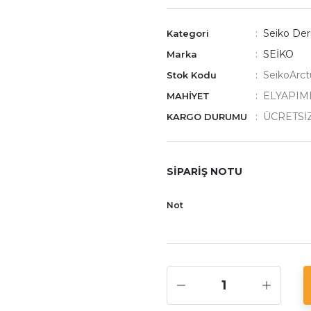
Seiko Der
Kategori
SEİKO
Marka
SeikoArct
Stok Kodu
ELYAPIMI
MAHİYET
ÜCRETSİ
KARGO DURUMU
SİPARİŞ NOTU
Not