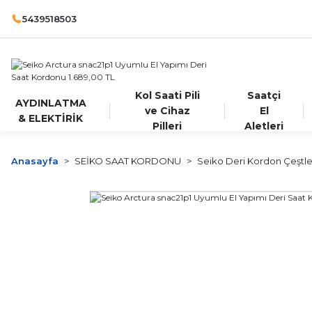
5439518503
Kol Saati Pili
Saatçi
AYDINLATMA
ve Cihaz
El
& ELEKTİRİK
Pilleri
Aletleri
Anasayfa
SEİKO SAAT KORDONU
Seiko Deri Kordon Çeştle