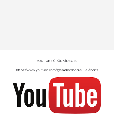
YOU TUBE ÜRÜN VİDEOSU
https://www.youtube.com/@saatkordoncusu1131/shorts