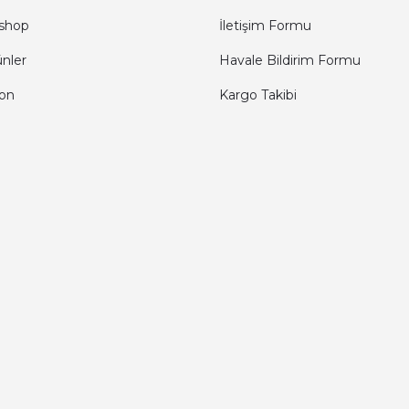
shop
İletişim Formu
ünler
Havale Bildirim Formu
fon
Kargo Takibi