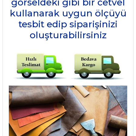
görseldeki gibi bir cetvel
kullanarak uygun ölçüyü
tesbit edip siparişinizi
oluşturabilirsiniz