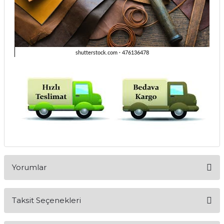
Yorumlar
Taksit Seçenekleri
Bu ürüne ilk yorumu siz yapın!