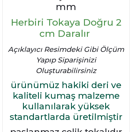
mm
Herbiri Tokaya Doğru 2
cm Daralır
Açıklayıcı Resimdeki Gibi Ölçüm
Yapıp Siparişinizi
Oluşturabilirsiniz
ürünümüz hakiki deri ve
kaliteli kumaş malzeme
kullanılarak yüksek
standartlarda üretilmiştir
paslanmaz çelik tokalıdır