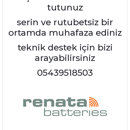
tutunuz
serin ve rutubetsiz bir
ortamda muhafaza ediniz
teknik destek için bizi
arayabilirsiniz
05439518503