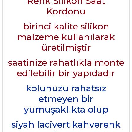
Renk Silikon Saat
Kordonu
birinci kalite silikon
malzeme kullanılarak
üretilmiştir
saatinize rahatlıkla monte
edilebilir bir yapıdadır
kolunuzu rahatsız
etmeyen bir
yumuşaklıkta olup
siyah lacivert kahverenk