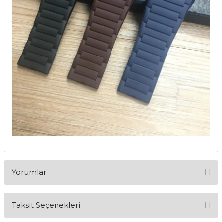
Yorumlar
Taksit Seçenekleri
Bu ürüne ilk yorumu siz yapın!