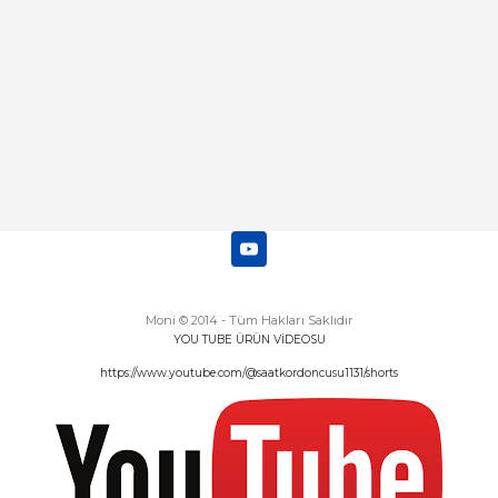
Moni © 2014 - Tüm Hakları Saklıdır
YOU TUBE ÜRÜN VİDEOSU
https://www.youtube.com/@saatkordoncusu1131/shorts