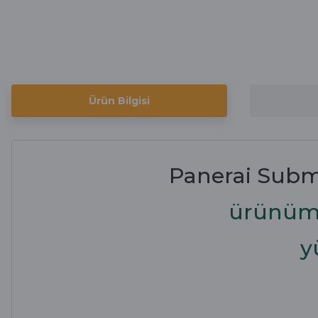
Ürün Bilgisi
Panerai Subm
ürünümü
y