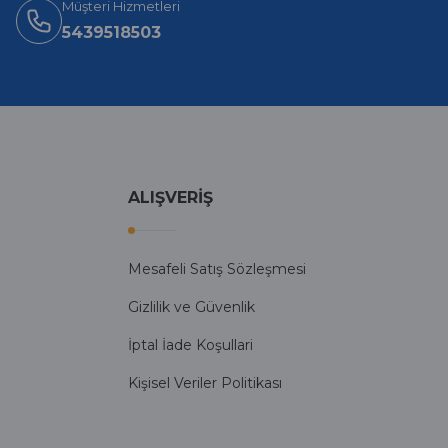
Müşteri Hizmetleri
5439518503
ALIŞVERİŞ
Mesafeli Satış Sözleşmesi
Gizlilik ve Güvenlik
İptal İade Koşullari
Kişisel Veriler Politikası