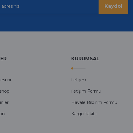
Kaydol
LER
KURUMSAL
sesuar
İletişim
shop
İletişim Formu
ünler
Havale Bildirim Formu
fon
Kargo Takibi