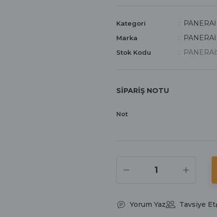
PANERA
Kategori
PANERAİ
Marka
PANERAİS
Stok Kodu
SİPARİŞ NOTU
Not
Yorum Yaz
Tavsiye Et