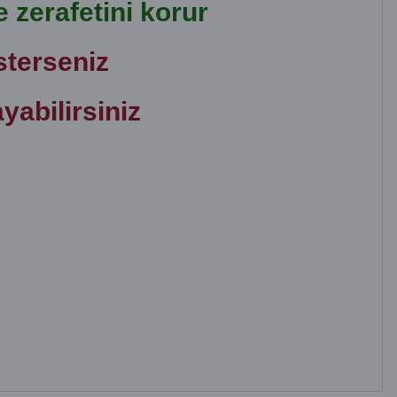
 zerafetini korur
sterseniz
ayabilirsiniz