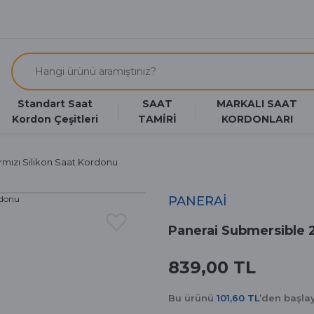
Standart Saat
SAAT
MARKALI SAAT
Kordon Çeşitleri
TAMİRİ
KORDONLARI
mızı Silikon Saat Kordonu
PANERAİ
Panerai Submersible 
839,00 TL
Bu ürünü
101,60 TL
’den başl