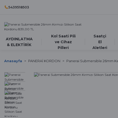
5439518503
Kol Saati Pili
Saatçi
AYDINLATMA
ve Cihaz
El
& ELEKTİRİK
Pilleri
Aletleri
Anasayfa
PANERAİ KORDON
Panerai Submersible 26mm Kır