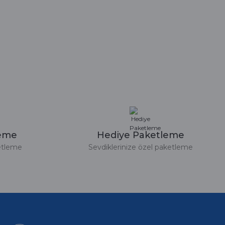
leme
Hediye Paketleme
etleme
Sevdiklerinize özel paketleme