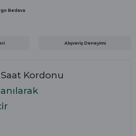
rgo Bedava
ri
Alışveriş Deneyimi
 Saat Kordonu
anılarak
ir