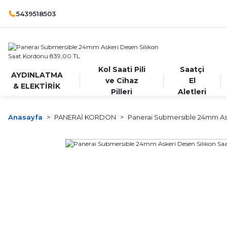
5439518503
Kol Saati Pili
Saatçi
AYDINLATMA
ve Cihaz
El
& ELEKTİRİK
Pilleri
Aletleri
Anasayfa
PANERAİ KORDON
Panerai Submersible 24mm As