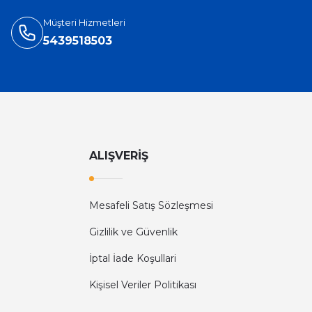
Müşteri Hizmetleri
5439518503
ALIŞVERİŞ
Mesafeli Satış Sözleşmesi
Gizlilik ve Güvenlik
İptal İade Koşullari
Kişisel Veriler Politikası