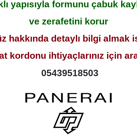
klı yapısıyla formunu çabuk ka
ve zerafetini korur
 hakkında detaylı bilgi almak i
at kordonu ihtiyaçlarınız için ar
05439518503