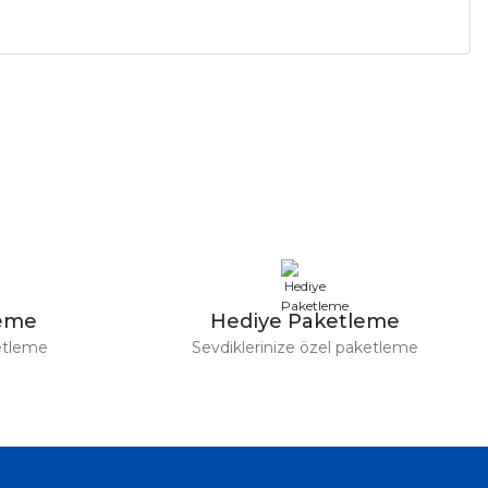
leme
Hediye Paketleme
etleme
Sevdiklerinize özel paketleme