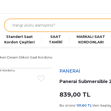
Standart Saat
SAAT
MARKALI SAAT
Kordon Çeşitleri
TAMİRİ
KORDONLARI
keri Desen Silikon Saat Kordonu
PANERAİ
Panerai Submersible 
839,00 TL
Bu ürünü
101,60 TL
’den başl