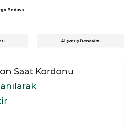
rgo Bedava
ri
Alışveriş Deneyimi
kon Saat Kordonu
anılarak
ir