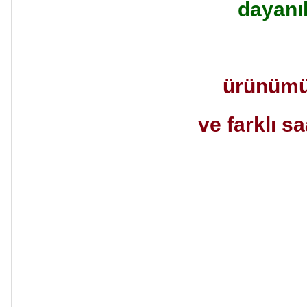
dayanı
ürünümüz
ve farklı sa