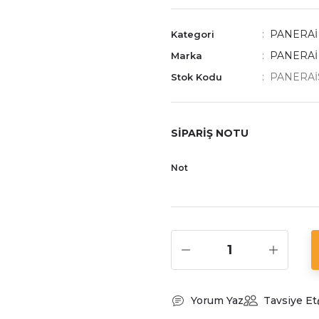
PANERA
Kategori
PANERAİ
Marka
PANERAİS
Stok Kodu
SİPARİŞ NOTU
Not
Yorum Yaz
Tavsiye Et