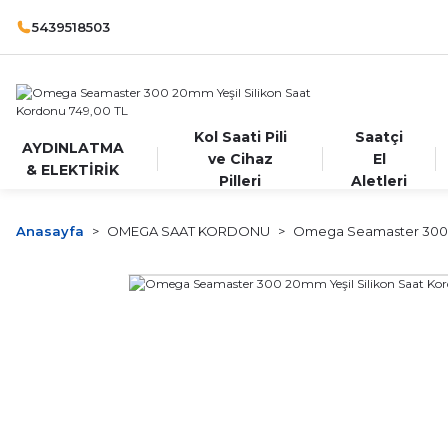
5439518503
Kol Saati Pili
Saatçi
AYDINLATMA
ve Cihaz
El
& ELEKTİRİK
Pilleri
Aletleri
Anasayfa
OMEGA SAAT KORDONU
Omega Seamaster 300 2