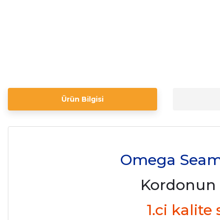
Ürün Bilgisi
Omega Seamas
Kordonun 
1.ci kalit