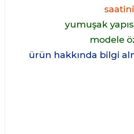
saatin
yumuşak yapısı
modele ö
ürün hakkında bilgi alma