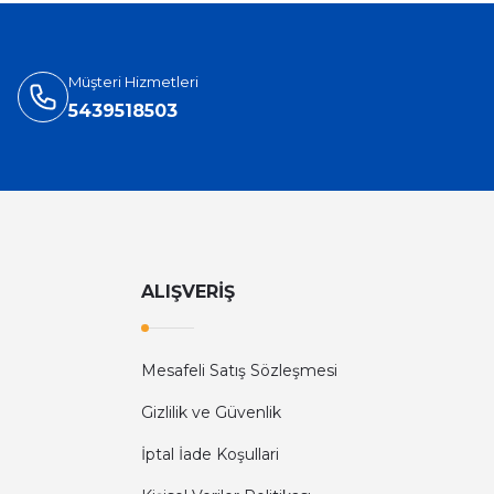
Müşteri Hizmetleri
5439518503
ALIŞVERİŞ
Mesafeli Satış Sözleşmesi
Gizlilik ve Güvenlik
İptal İade Koşullari