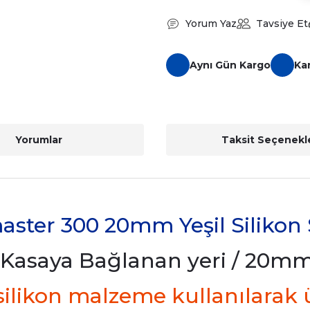
Yorum Yaz
Tavsiye Et
Aynı Gün Kargo
Ka
Yorumlar
Taksit Seçenekle
ter 300 20mm Yeşil Silikon
Kasaya Bağlanan yeri / 20mm 
e silikon malzeme kullanılarak 