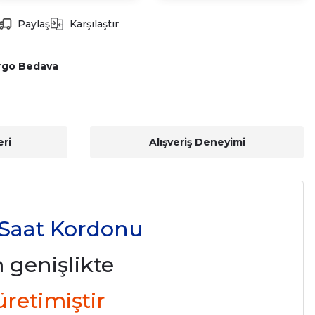
Paylaş
Karşılaştır
rgo Bedava
ri
Alışveriş Deneyimi
 Saat Kordonu
genişlikte
üretimiştir