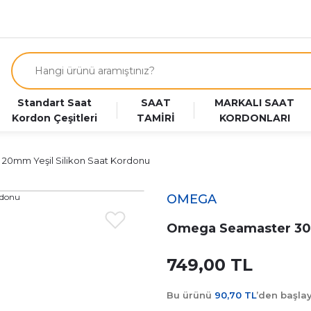
Standart Saat
SAAT
MARKALI SAAT
Kordon Çeşitleri
TAMİRİ
KORDONLARI
0mm Yeşil Silikon Saat Kordonu
OMEGA
Omega Seamaster 300
749,00 TL
Bu ürünü
90,70 TL
’den başl