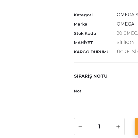
OMEGA 
Kategori
OMEGA
Marka
20 0MEG
Stok Kodu
SİLİKON
MAHİYET
ÜCRETSİ
KARGO DURUMU
SİPARİŞ NOTU
Not