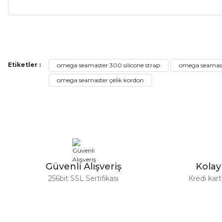
Alışveriş sürecim hızlı oldu hem whatsaptan hemde site üstünden çok ya
alışveriş oldu özellikle bekledigimden iyi bir ürün geldi fiyatına göre mü
Serdar Keskin | 19/05/2026
Etiketler :
omega seamaster 300 silicone strap
omega seamaste
omega seamaster çelik kordon
gerçekten çok kaliteil ürün geldi bu kordonu normal dışardan bir saatciy
2,k isterlerdi alacak arkadaşlar ölçülerini doğru belirleyip kaliteyi sor
İsmail yılmaz | 15/05/2026
Swatch yos Model saatime aldim arayip teyit aldiktan sonra yolladıla
Mehmet Kenan | 18/02/2026
Güvenli Alışveriş
Kola
256bit SSL Sertifikası
Kredi kar
Sipariş verdikten 2 gün sonra ulaştı. Oldukça kaliteli ve şık bir görün
hiç rahatsız etmiyor ve tam oturdu. Dayanıklılığı zaman içinde belli ol
Sinan Tatlicioglu | 30/01/2026