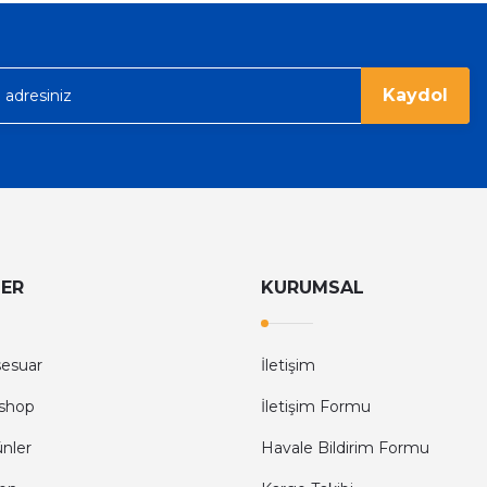
Kaydol
LER
KURUMSAL
sesuar
İletişim
shop
İletişim Formu
ünler
Havale Bildirim Formu