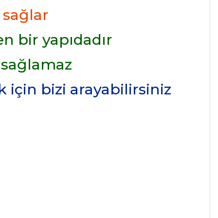
 sağlar
n bir yapıdadır
 sağlamaz
için bizi arayabilirsiniz