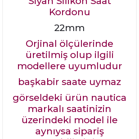
Siyah Silikon Saat
Kordonu
22mm
Orjinal ölçülerinde
üretilmiş olup ilgili
modellere uyumludur
başkabir saate uymaz
görseldeki ürün nautica
markalı saatinizin
üzerindeki model ile
aynıysa sipariş