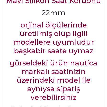
Mavi Silikon Saat Kordonu
22mm
orjinal ölçülerinde
üretilmiş olup ilgili
modellere uyumludur
başkabir saate uymaz
görseldeki ürün nautica
markalı saatinizin
üzerindeki model ile
aynıysa sipariş
verebilirsiniz