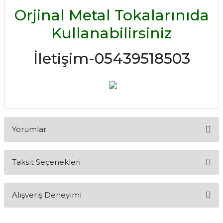
Orjinal Metal Tokalarınıda
Kullanabilirsiniz
İletişim-05439518503
Yorumlar
Taksit Seçenekleri
Bu ürüne ilk yorumu siz yapın!
Alışveriş Deneyimi
Yorum Yaz
Alışveriş sürecim hızlı oldu hem