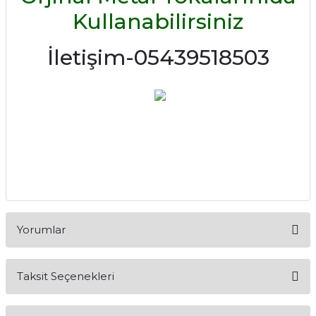
Kullanabilirsiniz
İletişim-05439518503
Yorumlar
Taksit Seçenekleri
Bu ürüne ilk yorumu siz yapın!