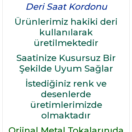
Deri Saat Kordonu
Ürünlerimiz hakiki deri
kullanılarak
üretilmektedir
Saatinize Kusursuz Bir
Şekilde Uyum Sağlar
İstediğiniz renk ve
desenlerde
üretimlerimizde
olmaktadır
Orjinal Metal Tokalarınıda