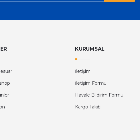
LER
KURUMSAL
sesuar
İletişim
shop
İletişim Formu
ünler
Havale Bildirim Formu
fon
Kargo Takibi