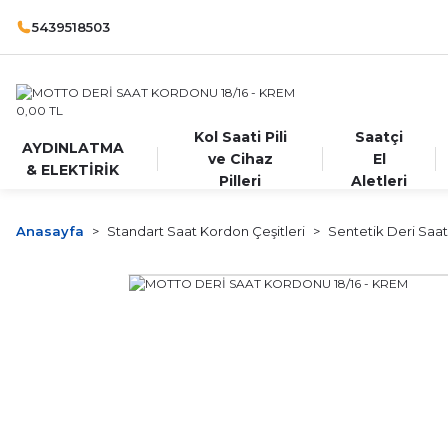
5439518503
Kol Saati Pili
Saatçi
AYDINLATMA
ve Cihaz
El
& ELEKTİRİK
Pilleri
Aletleri
Anasayfa
Standart Saat Kordon Çeşitleri
Sentetik Deri Saat