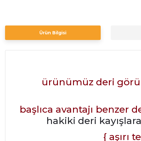
Ürün Bilgisi
ürünümüz deri görünü
başlıca avantajı benzer 
hakiki deri kayışl
{ aşırı 