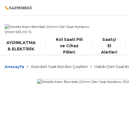
5439518503
Kol Saati Pili
Saatçi
AYDINLATMA
ve Cihaz
El
& ELEKTİRİK
Pilleri
Aletleri
Anasayfa
Standart Saat Kordon Çeşitleri
Hakiki Deri Saat K