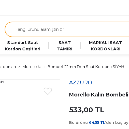
Standart Saat
SAAT
MARKALI SAAT
Kordon Çeşitleri
TAMİRİ
KORDONLARI
ordonları
Morello Kalın Bombeli 22mm Deri Saat Kordonu SİYAH
AZZURO
Morello Kalın Bombel
533,00 TL
Bu ürünü
64,55 TL
’den başla