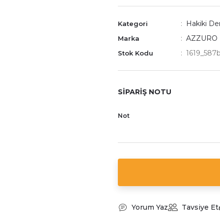
Hakiki Der
Kategori
AZZURO
Marka
1619_587
Stok Kodu
SİPARİŞ NOTU
Not
Yorum Yaz
Tavsiye Et