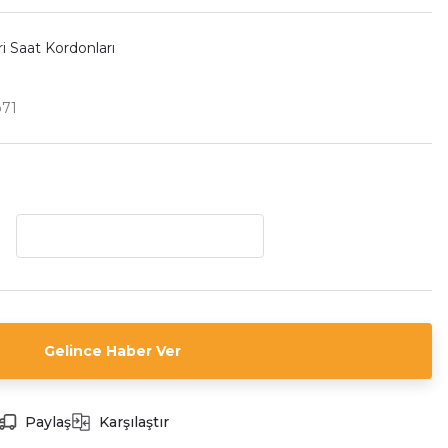
i Saat Kordonları
b71
Gelince Haber Ver
Paylaş
Karşılaştır