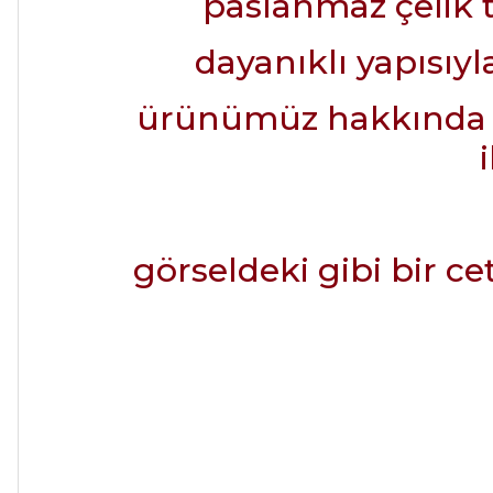
paslanmaz çelik t
dayanıklı yapısıy
ürünümüz hakkında det
görseldeki gibi bir ce