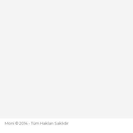
Deneyimini Paylaş
Moni © 2014 - Tüm Hakları Saklıdır