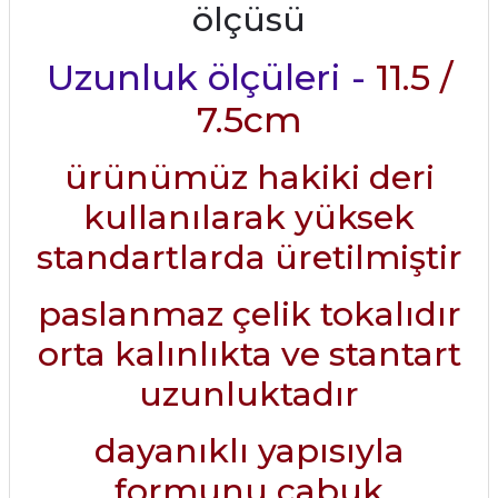
ölçüsü
Uzunluk ölçüleri -
11.5 /
7.5cm
ürünümüz hakiki deri
kullanılarak yüksek
standartlarda üretilmiştir
paslanmaz çelik tokalıdır
orta kalınlıkta ve stantart
uzunluktadır
dayanıklı yapısıyla
formunu çabuk