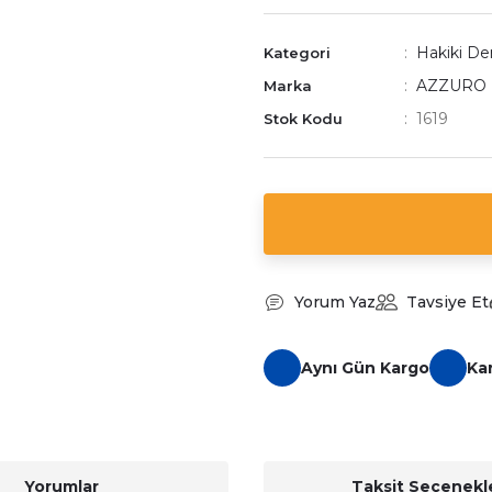
Hakiki Der
Kategori
AZZURO
Marka
1619
Stok Kodu
Yorum Yaz
Tavsiye Et
Aynı Gün Kargo
Ka
Yorumlar
Taksit Seçenekle