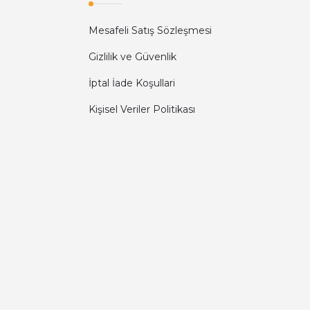
Mesafeli Satış Sözleşmesi
Gizlilik ve Güvenlik
İptal İade Koşullari
Kişisel Veriler Politikası
Diğer yorumları göster