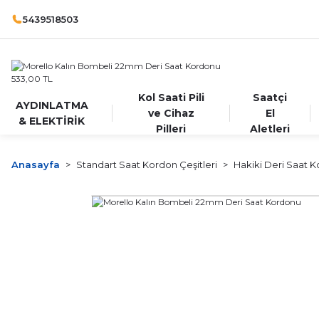
5439518503
Kol Saati Pili
Saatçi
AYDINLATMA
ve Cihaz
El
& ELEKTİRİK
Pilleri
Aletleri
Anasayfa
Standart Saat Kordon Çeşitleri
Hakiki Deri Saat K