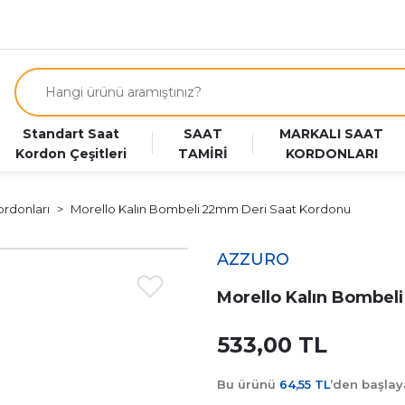
Standart Saat
SAAT
MARKALI SAAT
Kordon Çeşitleri
TAMİRİ
KORDONLARI
ordonları
Morello Kalın Bombeli 22mm Deri Saat Kordonu
AZZURO
Morello Kalın Bombel
533,00 TL
Bu ürünü
64,55 TL
’den başla