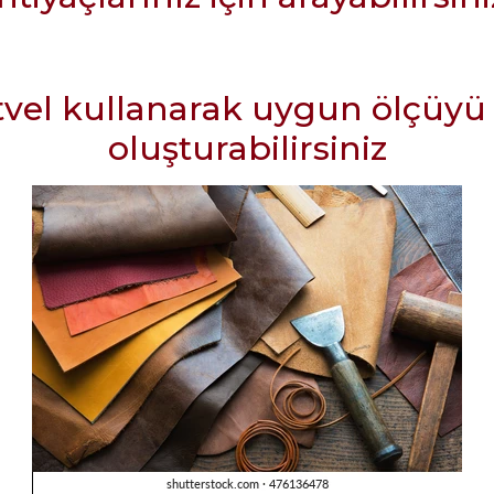
tvel kullanarak uygun ölçüyü t
oluşturabilirsiniz