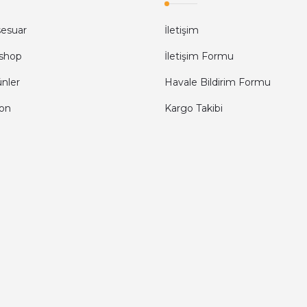
sesuar
İletişim
shop
İletişim Formu
ünler
Havale Bildirim Formu
fon
Kargo Takibi