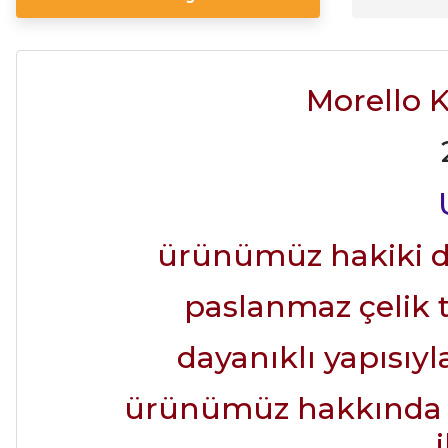
Morello 
ürünümüz hakiki de
paslanmaz çelik t
dayanıklı yapısıy
ürünümüz hakkında det