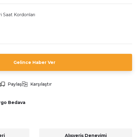
i Saat Kordonları
Gelince Haber Ver
Paylaş
Karşılaştır
rgo Bedava
ri
Alışveriş Deneyimi