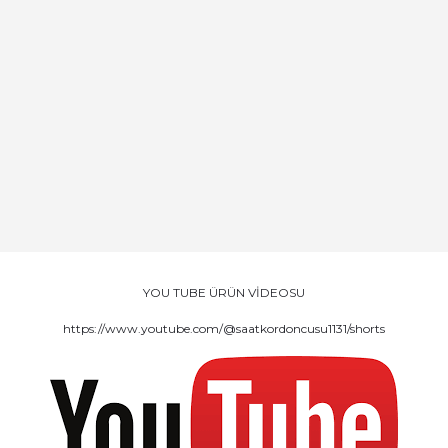
YOU TUBE ÜRÜN VİDEOSU
https://www.youtube.com/@saatkordoncusu1131/shorts