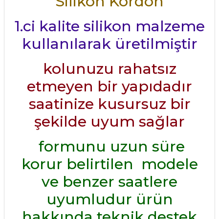
Silikon Kordon
1.ci kalite silikon malzeme
kullanılarak üretilmiştir
kolunuzu rahatsız
etmeyen bir yapıdadır
saatinize kusursuz bir
şekilde uyum sağlar
formunu uzun süre
korur belirtilen modele
ve benzer saatlere
uyumludur ürün
hakkında teknik destek