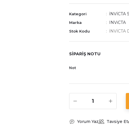
İNVİCTA
Kategori
INViCTA
Marka
İNVİCTA 
Stok Kodu
SİPARİŞ NOTU
Not
Yorum Yaz
Tavsiye Et