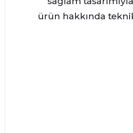
sağlam tasarımıyla
ürün hakkında teknik 