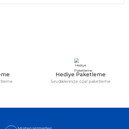
leme
Hediye Paketleme
etleme
Sevdiklerinize özel paketleme
Müşteri Hizmetleri