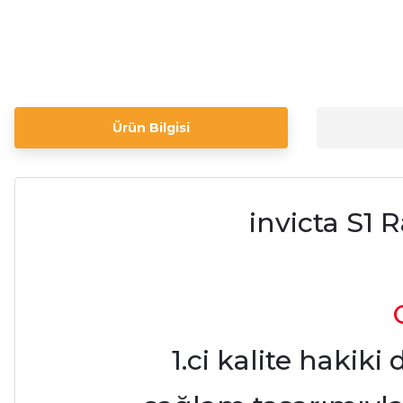
Ürün Bilgisi
invicta S1 
1.ci kalite hakiki