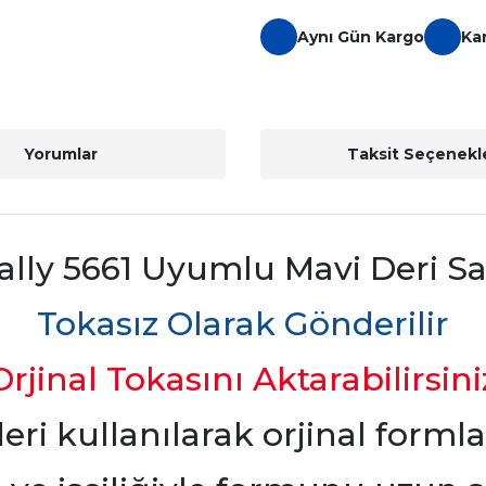
Aynı Gün Kargo
Ka
Yorumlar
Taksit Seçenekle
Rally 5661 Uyumlu Mavi Deri 
Tokasız Olarak Gönderilir
Orjinal Tokasını Aktarabilirsini
 deri kullanılarak orjinal forml