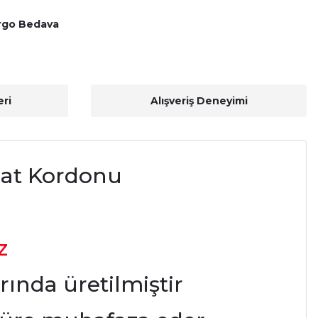
rgo Bedava
ri
Alışveriş Deneyimi
Saat Kordonu
z
arında üretilmiştir