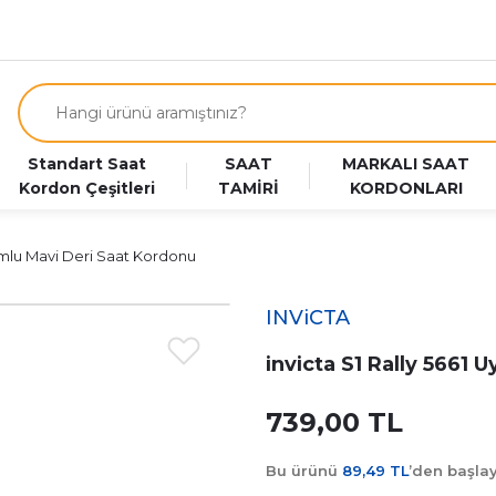
Standart Saat
SAAT
MARKALI SAAT
Kordon Çeşitleri
TAMİRİ
KORDONLARI
yumlu Mavi Deri Saat Kordonu
INViCTA
invicta S1 Rally 5661
739,00 TL
Bu ürünü
89,49 TL
’den başl