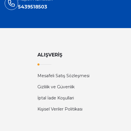
5439518503
ALIŞVERİŞ
Mesafeli Satış Sözleşmesi
Gizlilik ve Güvenlik
İptal İade Koşullari
Kişisel Veriler Politikası