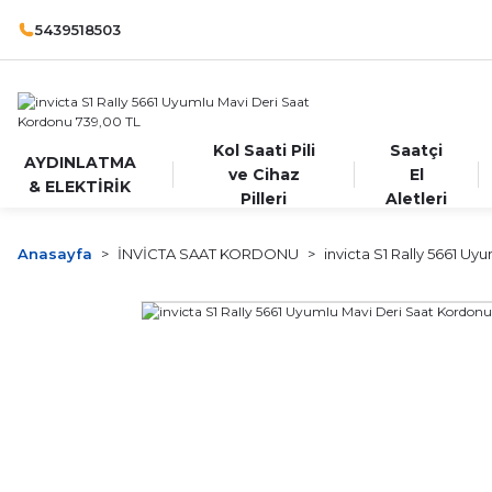
5439518503
Kol Saati Pili
Saatçi
AYDINLATMA
ve Cihaz
El
& ELEKTİRİK
Pilleri
Aletleri
Anasayfa
İNVİCTA SAAT KORDONU
invicta S1 Rally 5661 U