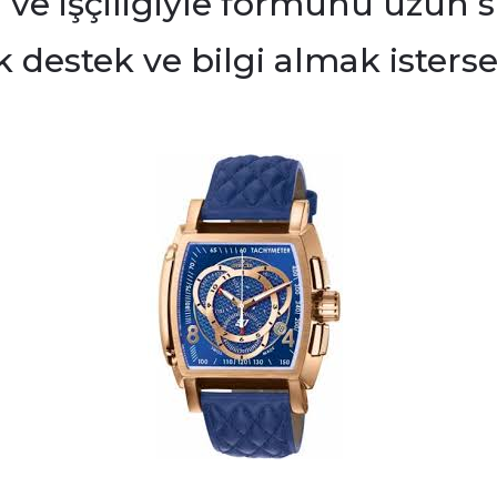
 ve işçiliğiyle formunu uzun
destek ve bilgi almak isterseni