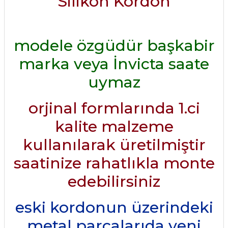
Silikon Kordon
modele özgüdür başkabir
marka veya İnvicta saate
uymaz
orjinal formlarında 1.ci
kalite malzeme
kullanılarak üretilmiştir
saatinize rahatlıkla monte
edebilirsiniz
eski kordonun üzerindeki
metal parçalarıda yeni