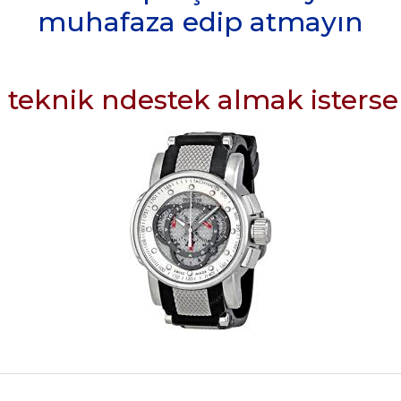
muhafaza edip atmayın
teknik ndestek almak isterseni