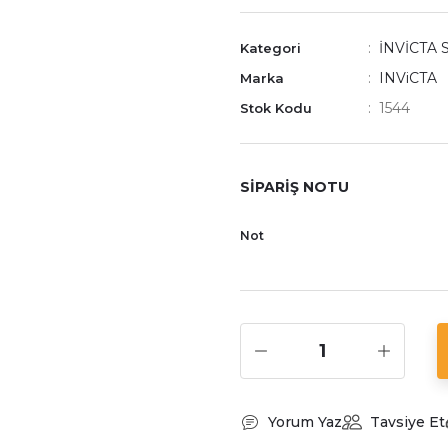
İNVİCTA
Kategori
INViCTA
Marka
1544
Stok Kodu
SİPARİŞ NOTU
Not
Yorum Yaz
Tavsiye Et