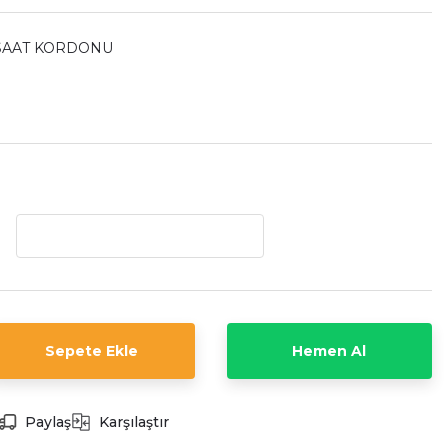
 SAAT KORDONU
Sepete Ekle
Hemen Al
Paylaş
Karşılaştır