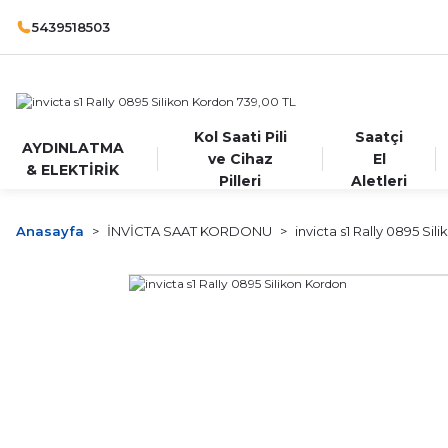
5439518503
Kol Saati Pili
Saatçi
AYDINLATMA
ve Cihaz
El
& ELEKTİRİK
Pilleri
Aletleri
Anasayfa
İNVİCTA SAAT KORDONU
invicta s1 Rally 0895 Si