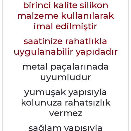
birinci kalite silikon
malzeme kullanılarak
imal edilmiştir
saatinize rahatlıkla
uygulanabilir yapıdadır
metal paçalarınada
uyumludur
yumuşak yapısıyla
kolunuza rahatsızlık
vermez
sağlam yapısıyla