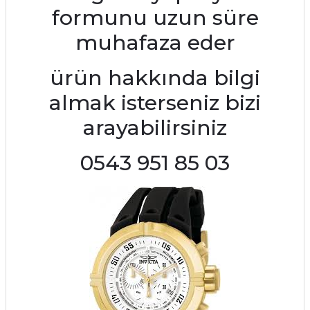
formunu uzun süre
muhafaza eder
ürün hakkında bilgi
almak isterseniz bizi
arayabilirsiniz
0543 951 85 03