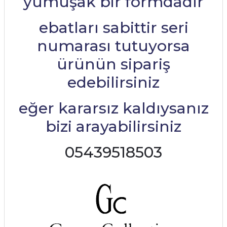
yumuşak bir formdadır
ebatları sabittir seri
numarası tutuyorsa
ürünün sipariş
edebilirsiniz
eğer kararsız kaldıysanız
bizi arayabilirsiniz
05439518503