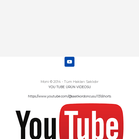
Moni © 2014 - Tüm Hakları Saklıdır
YOU TUBE ÜRÜN VİDEOSU
https://www.youtube.com/@saatkordoncusu1131/shorts