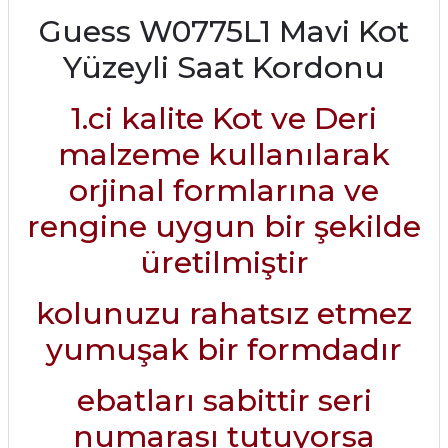
Guess W0775L1 Mavi Kot
Yüzeyli Saat Kordonu
1.ci kalite Kot ve Deri
malzeme kullanılarak
orjinal formlarına ve
rengine uygun bir şekilde
üretilmiştir
kolunuzu rahatsız etmez
yumuşak bir formdadır
ebatları sabittir seri
numarası tutuyorsa