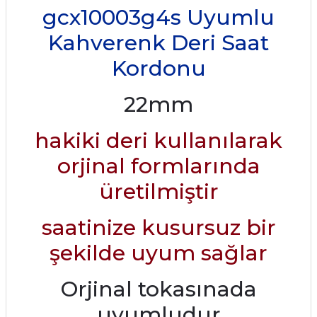
gcx10003g4s Uyumlu
Kahverenk Deri Saat
Kordonu
22mm
hakiki deri kullanılarak
orjinal formlarında
üretilmiştir
saatinize kusursuz bir
şekilde uyum sağlar
Orjinal tokasınada
uyumludur