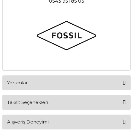
0543 951 85 03
Yorumlar
Taksit Seçenekleri
Bu ürüne ilk yorumu siz yapın!
Alışveriş Deneyimi
Yorum Yaz