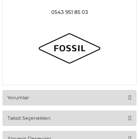
0543 951 85 03
Yorumlar
Taksit Seçenekleri
Bu ürüne ilk yorumu siz yapın!
Alışveriş Deneyimi