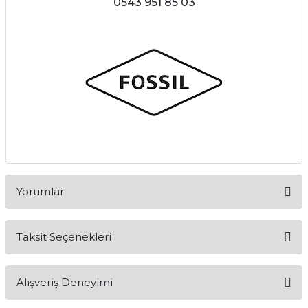
0543 951 85 03
Yorumlar
Taksit Seçenekleri
Bu ürüne ilk yorumu siz yapın!
Alışveriş Deneyimi
Yorum Yaz