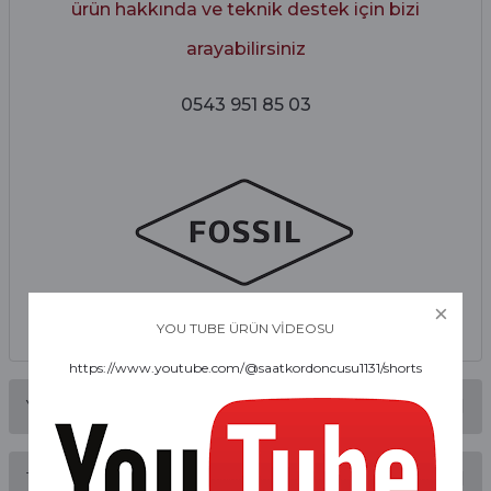
ürün hakkında ve teknik destek için bizi
arayabilirsiniz
0543 951 85 03
YOU TUBE ÜRÜN VİDEOSU
https://www.youtube.com/@saatkordoncusu1131/shorts
Yorumlar
Taksit Seçenekleri