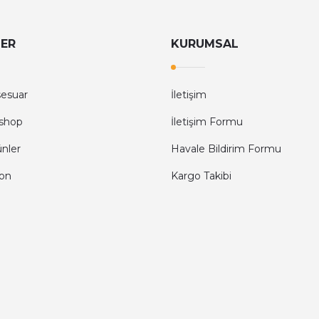
LER
KURUMSAL
sesuar
İletişim
shop
İletişim Formu
ünler
Havale Bildirim Formu
fon
Kargo Takibi