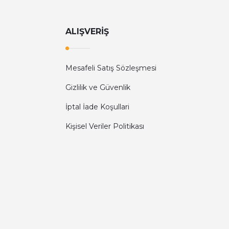
ALIŞVERİŞ
Mesafeli Satış Sözleşmesi
Gizlilik ve Güvenlik
İptal İade Koşullari
Kişisel Veriler Politikası
Diğer yorumları göster