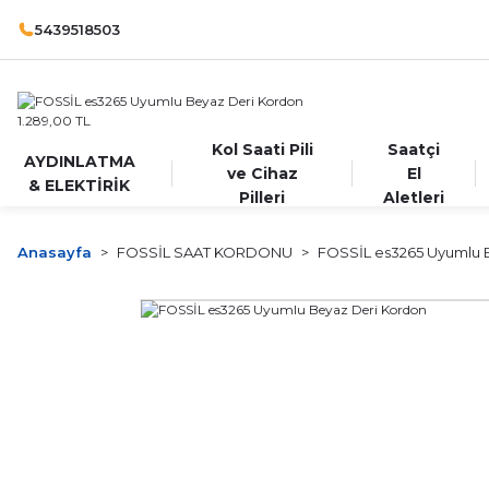
5439518503
Kol Saati Pili
Saatçi
AYDINLATMA
ve Cihaz
El
& ELEKTİRİK
Pilleri
Aletleri
Anasayfa
FOSSİL SAAT KORDONU
FOSSİL es3265 Uyumlu 