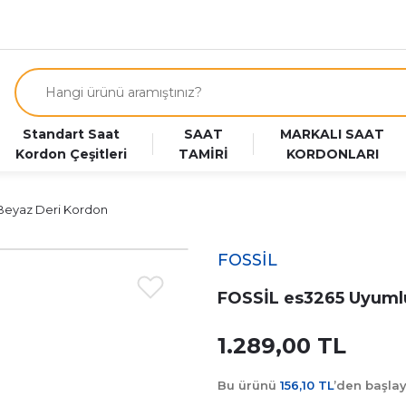
Standart Saat
SAAT
MARKALI SAAT
Kordon Çeşitleri
TAMİRİ
KORDONLARI
Beyaz Deri Kordon
FOSSİL
FOSSİL es3265 Uyuml
1.289,00 TL
Bu ürünü
156,10 TL
’den başla