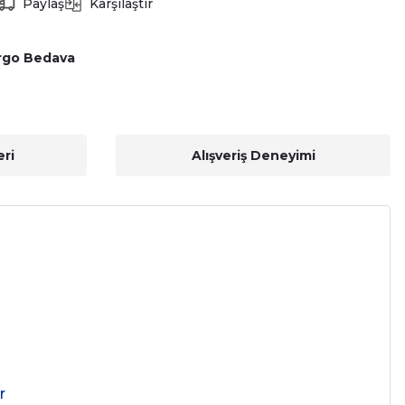
Paylaş
Karşılaştır
rgo Bedava
ri
Alışveriş Deneyimi
r