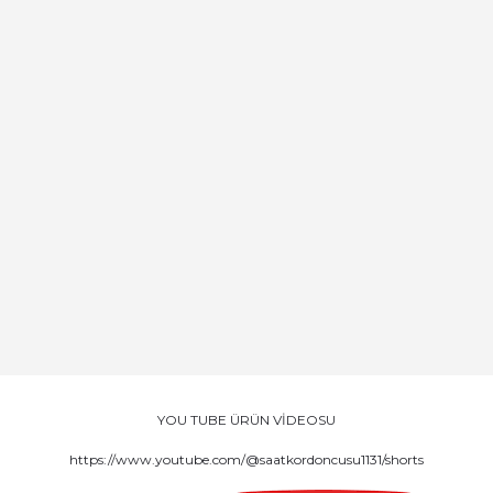
YOU TUBE ÜRÜN VİDEOSU
https://www.youtube.com/@saatkordoncusu1131/shorts