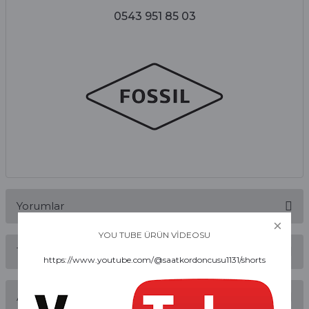
0543 951 85 03
Yorumlar
YOU TUBE ÜRÜN VİDEOSU
Taksit Seçenekleri
https://www.youtube.com/@saatkordoncusu1131/shorts
Bu ürüne ilk yorumu siz yapın!
Alışveriş Deneyimi
Yorum Yaz