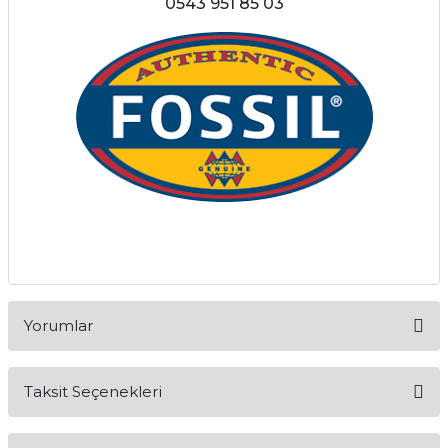
0543 951 85 03
Yorumlar
Taksit Seçenekleri
Bu ürüne ilk yorumu siz yapın!