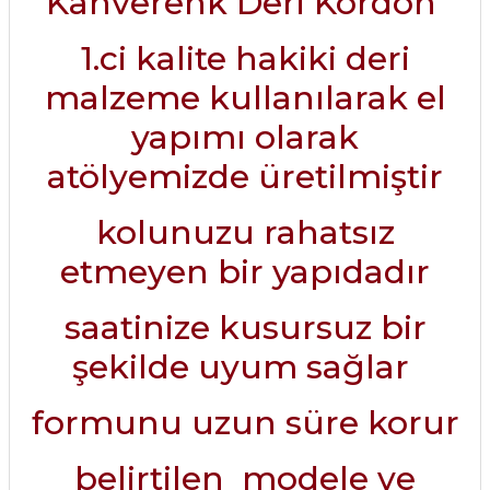
Kahverenk Deri Kordon
1.ci kalite hakiki deri
malzeme kullanılarak el
yapımı olarak
atölyemizde üretilmiştir
kolunuzu rahatsız
etmeyen bir yapıdadır
saatinize kusursuz bir
şekilde uyum sağlar
formunu uzun süre korur
belirtilen modele ve