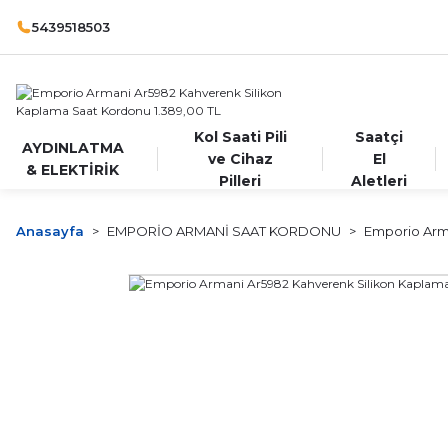
5439518503
Kol Saati Pili
Saatçi
AYDINLATMA
ve Cihaz
El
& ELEKTİRİK
Pilleri
Aletleri
Anasayfa
EMPORİO ARMANİ SAAT KORDONU
Emporio Arm