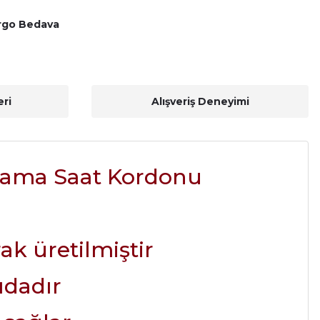
rgo Bedava
ri
Alışveriş Deneyimi
lama Saat Kordonu
rak üretilmiştir
ıdadır