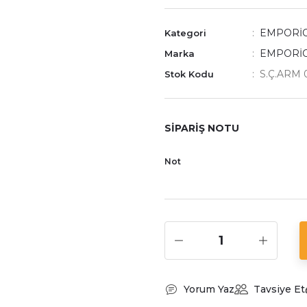
EMPORİO
Kategori
EMPORİ
Marka
S.Ç.ARM 
Stok Kodu
SİPARİŞ NOTU
Not
Yorum Yaz
Tavsiye Et