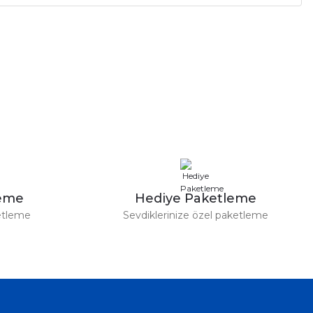
leme
Hediye Paketleme
etleme
Sevdiklerinize özel paketleme