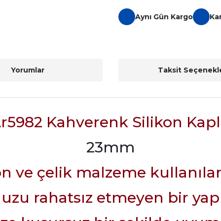
Aynı Gün Kargo
Ka
Yorumlar
Taksit Seçenekle
r5982 Kahverenk Silikon Kap
23mm
ikon ve çelik malzeme kullanıla
uzu rahatsız etmeyen bir yap