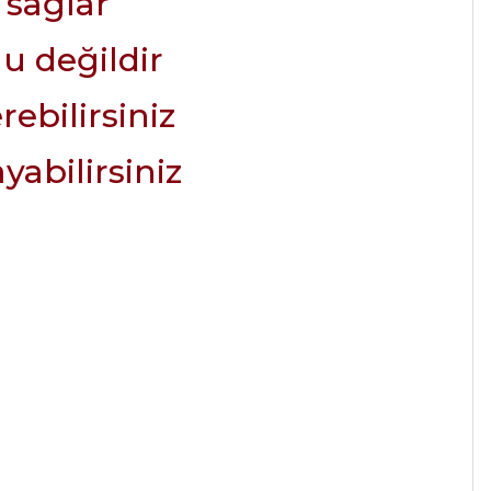
 sağlar
u değildir
rebilirsiniz
yabilirsiniz