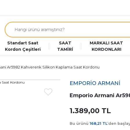
Standart Saat
SAAT
MARKALI SAAT
Kordon Çeşitleri
TAMİRİ
KORDONLARI
ani Ar5982 Kahverenk Silikon Kaplama Saat Kordonu
EMPORİO ARMANİ
Emporio Armani Ar598
1.389,00 TL
Bu ürünü
168,21 TL
’den başl