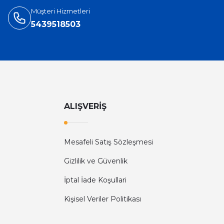
Müşteri Hizmetleri
5439518503
ALIŞVERİŞ
Mesafeli Satış Sözleşmesi
Gizlilik ve Güvenlik
İptal İade Koşullari
Kişisel Veriler Politikası