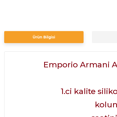
Ürün Bilgisi
Emporio Armani A
1.ci kalite sil
kolun