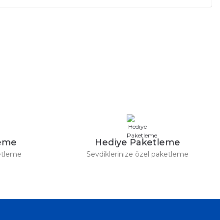
leme
Hediye Paketleme
etleme
Sevdiklerinize özel paketleme