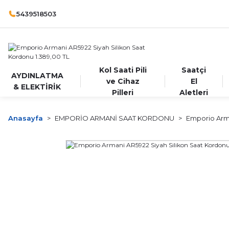
5439518503
Kol Saati Pili
Saatçi
AYDINLATMA
ve Cihaz
El
& ELEKTİRİK
Pilleri
Aletleri
Anasayfa
EMPORİO ARMANİ SAAT KORDONU
Emporio Arma