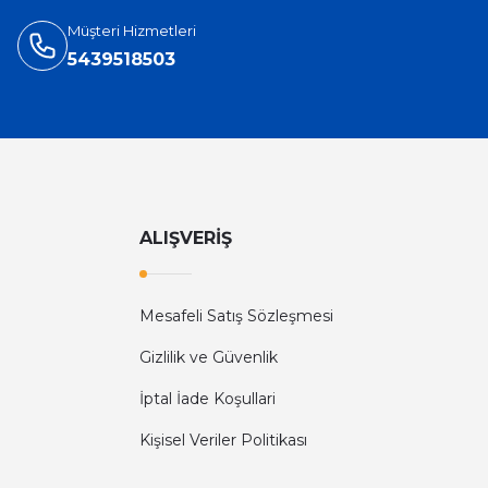
Müşteri Hizmetleri
5439518503
ALIŞVERİŞ
Mesafeli Satış Sözleşmesi
Gizlilik ve Güvenlik
İptal İade Koşullari
Kişisel Veriler Politikası