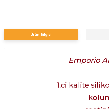
Ürün Bilgisi
Emporio Ar
1.ci kalite sil
kolun