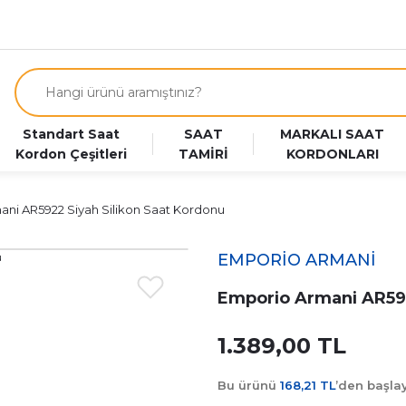
Standart Saat
SAAT
MARKALI SAAT
Kordon Çeşitleri
TAMİRİ
KORDONLARI
ni AR5922 Siyah Silikon Saat Kordonu
EMPORİO ARMANİ
Emporio Armani AR592
1.389,00 TL
Bu ürünü
168,21 TL
’den başl