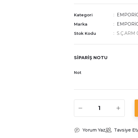
EMPORİO
Kategori
EMPORİ
Marka
S.Ç.ARM 
Stok Kodu
SİPARİŞ NOTU
Not
Yorum Yaz
Tavsiye Et