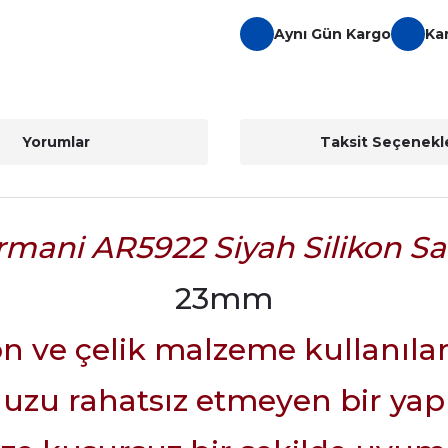
Aynı Gün Kargo
Ka
Yorumlar
Taksit Seçenekle
mani AR5922 Siyah Silikon S
23mm
ikon ve çelik malzeme kullanıla
uzu rahatsız etmeyen bir yap