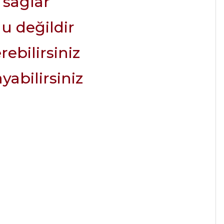
 sağlar
u değildir
rebilirsiniz
yabilirsiniz