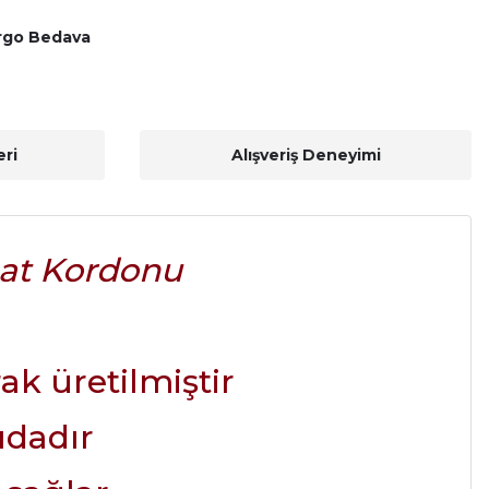
rgo Bedava
ri
Alışveriş Deneyimi
aat Kordonu
rak üretilmiştir
ıdadır