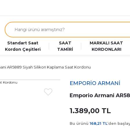
Standart Saat
SAAT
MARKALI SAAT
Kordon Çeşitleri
TAMİRİ
KORDONLARI
ani AR5889 Siyah Silikon Kaplama Saat Kordonu
EMPORİO ARMANİ
Emporio Armani AR588
1.389,00 TL
Bu ürünü
168,21 TL
’den başl