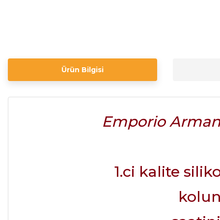
Ürün Bilgisi
Emporio Armani
1.ci kalite sil
kolun