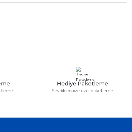
leme
Hediye Paketleme
etleme
Sevdiklerinize özel paketleme