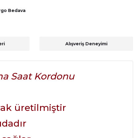
rgo Bedava
ri
Alışveriş Deneyimi
ma Saat Kordonu
rak üretilmiştir
ıdadır