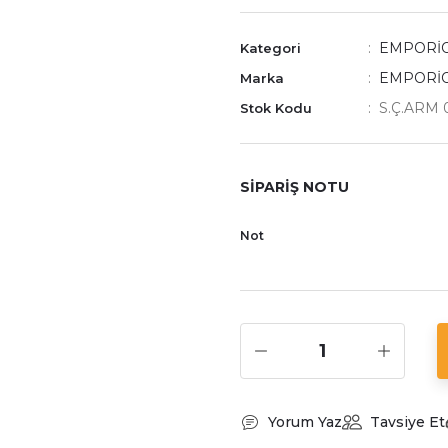
EMPORİO
Kategori
EMPORİ
Marka
S.Ç.ARM 
Stok Kodu
SİPARİŞ NOTU
Not
Yorum Yaz
Tavsiye Et