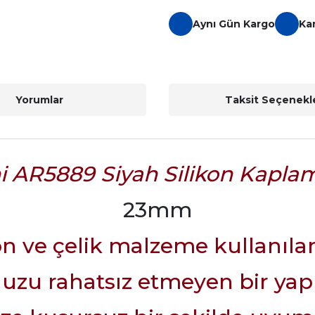
Aynı Gün Kargo
Ka
Yorumlar
Taksit Seçenekle
 AR5889 Siyah Silikon Kapla
23mm
ikon ve çelik malzeme kullanıla
uzu rahatsız etmeyen bir yap