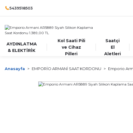
5439518503
Kol Saati Pili
Saatçi
AYDINLATMA
ve Cihaz
El
& ELEKTİRİK
Pilleri
Aletleri
Anasayfa
EMPORİO ARMANİ SAAT KORDONU
Emporio Arm