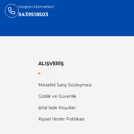
Müşteri Hizmetleri
5439518503
ALIŞVERİŞ
Mesafeli Satış Sözleşmesi
Gizlilik ve Güvenlik
İptal İade Koşullari
Kişisel Veriler Politikası