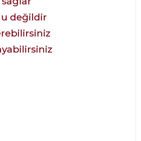
 sağlar
u değildir
rebilirsiniz
yabilirsiniz