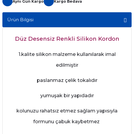
Aynı Gün Kargo
Kargo Bedava
Ürün Bilgisi
Düz Desensiz Renkli Silikon Kordon
1.kalite silikon malzeme kullanılarak imal
edilmiştir
paslanmaz çelik tokalıdır
yumuşak bir yapıdadır
kolunuzu rahatsız etmez sağlam yapısıyla
formunu çabuk kaybetmez