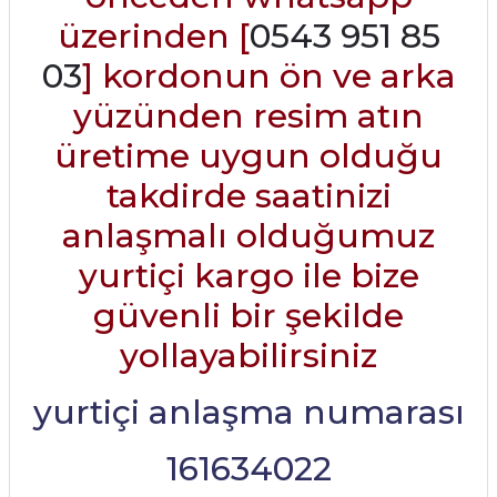
üzerinden [
0543 951 85
03
] kordonun ön ve arka
yüzünden resim atın
üretime uygun olduğu
takdirde saatinizi
anlaşmalı olduğumuz
yurtiçi kargo ile bize
güvenli bir şekilde
yollayabilirsiniz
yurtiçi anlaşma numarası
161634022