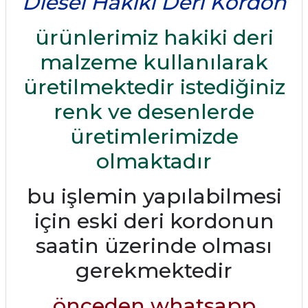
Dıesel Hakiki Deri Kordon
ürünlerimiz hakiki deri
malzeme kullanılarak
üretilmektedir istediğiniz
renk ve desenlerde
üretimlerimizde
olmaktadır
bu işlemin yapılabilmesi
için eski deri kordonun
saatin üzerinde olması
gerekmektedir
önceden whatsapp