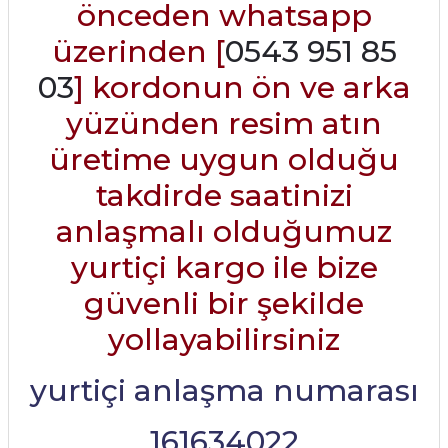
önceden whatsapp
üzerinden [
0543 951 85
03
] kordonun ön ve arka
yüzünden resim atın
üretime uygun olduğu
takdirde saatinizi
anlaşmalı olduğumuz
yurtiçi kargo ile bize
güvenli bir şekilde
yollayabilirsiniz
yurtiçi anlaşma numarası
161634022