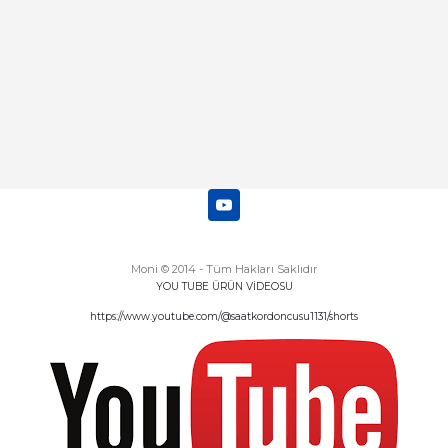
Deneyimini Paylaş
Diğer yorumları göster
Moni © 2014 - Tüm Hakları Saklıdır
YOU TUBE ÜRÜN VİDEOSU
https://www.youtube.com/@saatkordoncusu1131/shorts