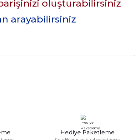
rişinizi oluşturabilirsiniz
n arayabilirsiniz
leme
Hediye Paketleme