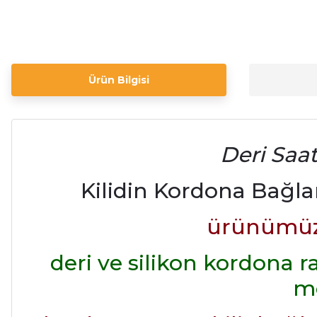
Ürün Bilgisi
Deri Saat
Kilidin Kordona Bağla
ürünümüz 
deri ve silikon kordona 
m