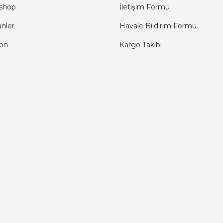
shop
İletişim Formu
ünler
Havale Bildirim Formu
fon
Kargo Takibi