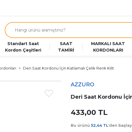
Standart Saat
SAAT
MARKALI SAAT
Kordon Çeşitleri
TAMİRİ
KORDONLARI
ordonları
Deri Saat Kordonu İçin Katlamalı Çelik Renk Kilit
AZZURO
Deri Saat Kordonu İçin
433,00 TL
Bu ürünü
52,44 TL
’den başla