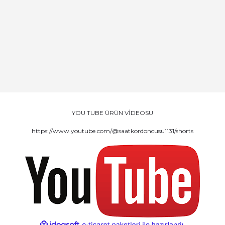
YOU TUBE ÜRÜN VİDEOSU
https://www.youtube.com/@saatkordoncusu1131/shorts
ile
ideasoft
e-