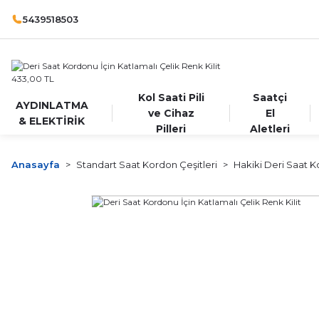
5439518503
Kol Saati Pili
Saatçi
AYDINLATMA
ve Cihaz
El
& ELEKTİRİK
Pilleri
Aletleri
Anasayfa
Standart Saat Kordon Çeşitleri
Hakiki Deri Saat K