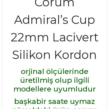
Corum
Admiral’s Cup
22mm Lacivert
Silikon Kordon
orjinal ölçülerinde
üretilmiş olup ilgili
modellere uyumludur
başkabir saate uymaz