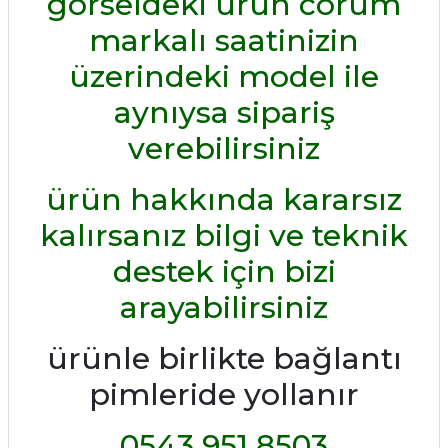
görseldeki ürün corum
markalı saatinizin
üzerindeki model ile
aynıysa sipariş
verebilirsiniz
ürün hakkında kararsız
kalırsanız bilgi ve teknik
destek için bizi
arayabilirsiniz
ürünle birlikte bağlantı
pimleride yollanır
0543 951 8503