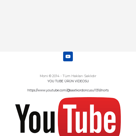
Moni © 2014 - Tüm Hakları Saklıdır
YOU TUBE ÜRÜN VİDEOSU
https://www.youtube.com/@saatkordoncusu1131/shorts