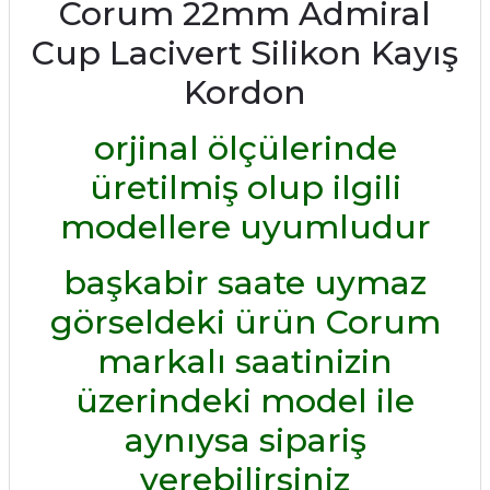
Corum 22mm Admiral
Cup Lacivert Silikon Kayış
Kordon
orjinal ölçülerinde
üretilmiş olup ilgili
modellere uyumludur
başkabir saate uymaz
görseldeki ürün Corum
markalı saatinizin
üzerindeki model ile
aynıysa sipariş
verebilirsiniz