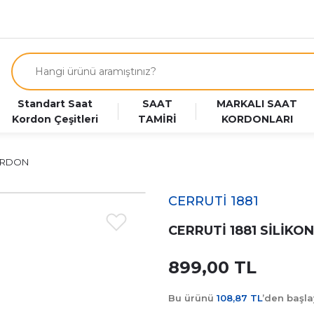
Standart Saat
SAAT
MARKALI SAAT
Kordon Çeşitleri
TAMİRİ
KORDONLARI
KORDON
CERRUTİ 1881
CERRUTİ 1881 SİLİK
899,00 TL
Bu ürünü
108,87 TL
’den başl