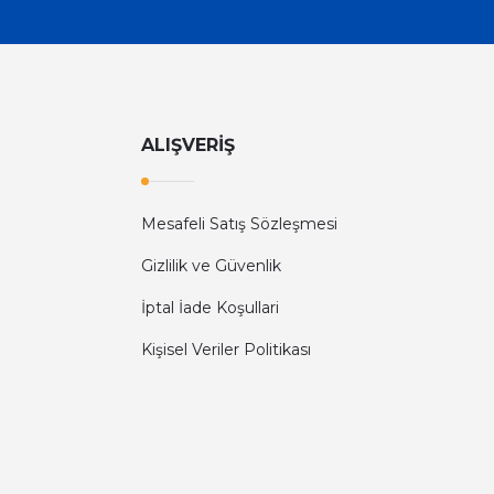
ALIŞVERİŞ
Mesafeli Satış Sözleşmesi
Gizlilik ve Güvenlik
İptal İade Koşullari
Kişisel Veriler Politikası
Diğer yorumları göster