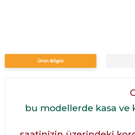
Ürün Bilgisi
bu modellerde kasa ve k
saatinizin üzerindeki kord