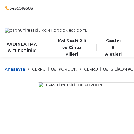
5439518503
Kol Saati Pili
Saatçi
AYDINLATMA
ve Cihaz
El
& ELEKTİRİK
Pilleri
Aletleri
Anasayfa
CERRUTİ 1881 KORDON
CERRUTİ 1881 SİLİKON 