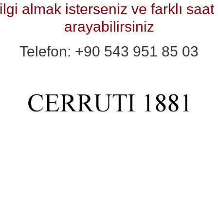
i almak isterseniz ve farklı saat k
arayabilirsiniz
Telefon: +90 543 951 85 03