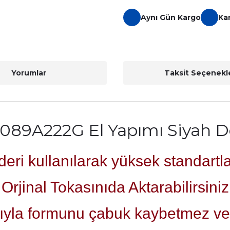
Aynı Gün Kargo
Ka
Yorumlar
Taksit Seçenekle
A089A222G El Yapımı Siyah D
eri kullanılarak yüksek standartla
Orjinal Tokasınıda Aktarabilirsiniz
ıyla formunu çabuk kaybetmez ve 