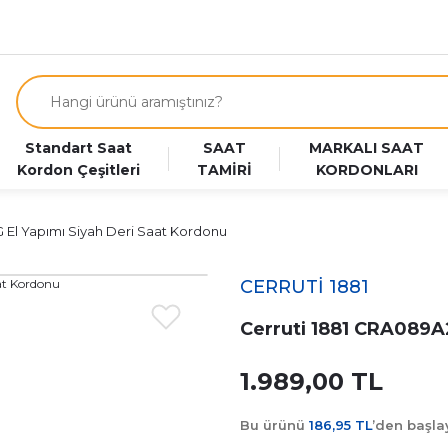
Standart Saat
SAAT
MARKALI SAAT
Kordon Çeşitleri
TAMİRİ
KORDONLARI
 El Yapımı Siyah Deri Saat Kordonu
CERRUTİ 1881
Cerruti 1881 CRA089A
1.989,00 TL
Bu ürünü
186,95 TL
’den başl