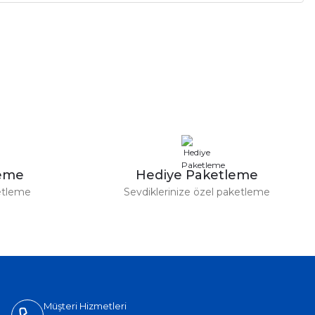
leme
Hediye Paketleme
etleme
Sevdiklerinize özel paketleme
Müşteri Hizmetleri