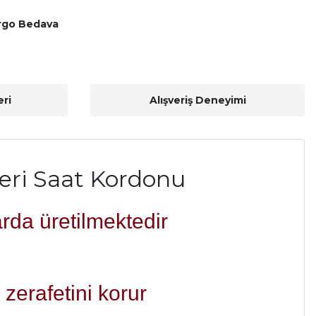
rgo Bedava
ri
Alışveriş Deneyimi
eri Saat Kordonu
rda üretilmektedir
zerafetini korur