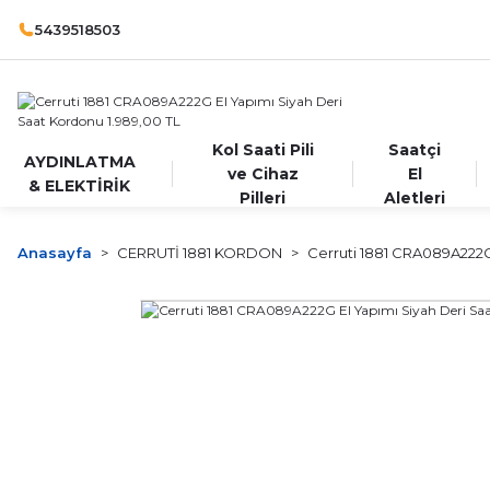
5439518503
Kol Saati Pili
Saatçi
AYDINLATMA
ve Cihaz
El
& ELEKTİRİK
Pilleri
Aletleri
Anasayfa
CERRUTİ 1881 KORDON
Cerruti 1881 CRA089A222G