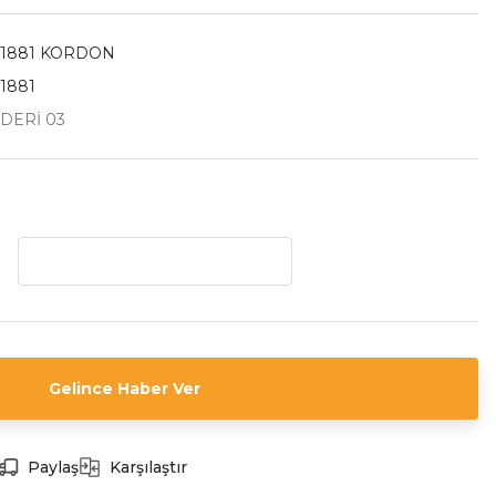
 1881 KORDON
1881
DERİ 03
Gelince Haber Ver
Paylaş
Karşılaştır