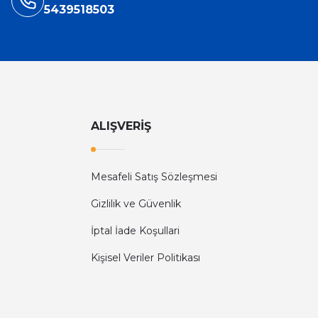
5439518503
ALIŞVERİŞ
Mesafeli Satış Sözleşmesi
Gizlilik ve Güvenlik
İptal İade Koşullari
Kişisel Veriler Politikası