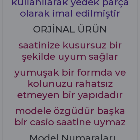
kullanılarak yedek parça
olarak imal edilmiştir
ORJİNAL ÜRÜN
saatinize kusursuz bir
şekilde uyum sağlar
yumuşak bir formda ve
kolunuzu rahatsız
etmeyen bir yapıdadır
modele özgüdür başka
bir casio saatine uymaz
Model Numaraları