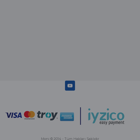
Abdulhamit Kalaycı | 13/06/2025
Deneyimini Paylaş
Diğer yorumları göster
Moni © 2014 - Tüm Hakları Saklıdır