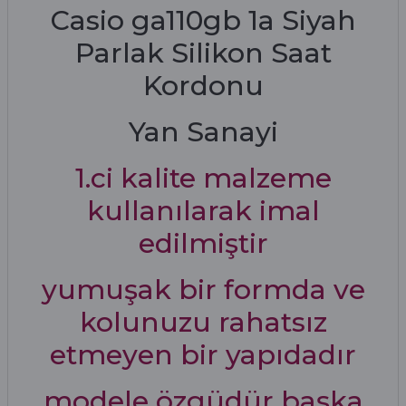
Casio ga110gb 1a Siyah
Parlak Silikon Saat
Kordonu
Yan Sanayi
1.ci kalite malzeme
kullanılarak imal
edilmiştir
yumuşak bir formda ve
kolunuzu rahatsız
etmeyen bir yapıdadır
modele özgüdür başka